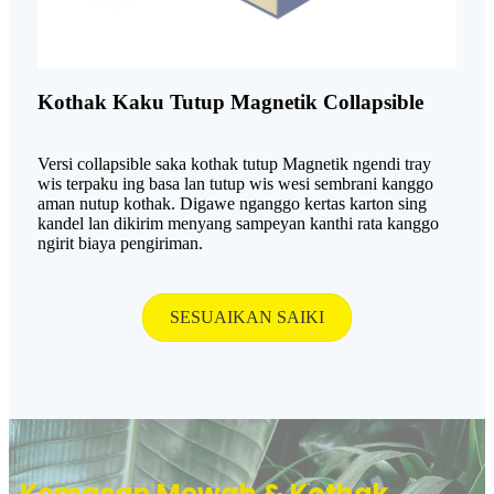
Kothak Kaku Tutup Magnetik Collapsible
Versi collapsible saka kothak tutup Magnetik ngendi tray
wis terpaku ing basa lan tutup wis wesi sembrani kanggo
aman nutup kothak. Digawe nganggo kertas karton sing
kandel lan dikirim menyang sampeyan kanthi rata kanggo
ngirit biaya pengiriman.
SESUAIKAN SAIKI
Kemasan Mewah & Kothak