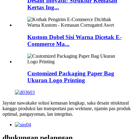
Desain Inovatif: Struktur Kemasan
Kertas Ing...
Kustom Dobel Sisi Warna Dicetak E-
Commerce Ma...
Customized Packaging Paper Bag
Ukuran Logo Printing
Jaystar nawakake solusi kemasan lengkap, saka desain struktural
kanggo produksi lan transportasi pas wektune, njamin pas produk
optimal, pangayoman, lan integritas.
dhukungan pelanggan