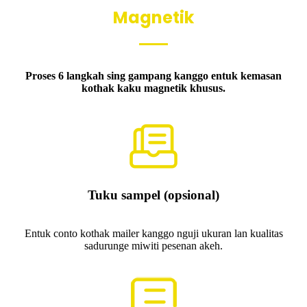
Magnetik
Proses 6 langkah sing gampang kanggo entuk kemasan
kothak kaku magnetik khusus.
Tuku sampel (opsional)
Entuk conto kothak mailer kanggo nguji ukuran lan kualitas
sadurunge miwiti pesenan akeh.