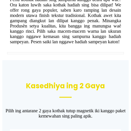
Ora katon luwih saka kothak hadiah sing bisa dilipat! We
offer rong gaya populer, saben karo ramping lan desain
modern utawa finish tekstur tradisional. Kothak awet kita
gampang diangkut lan dilipat kanggo penak. Minangka
Produsèn setya kualitas, kita bangga ing manungsa waé
kanggo rinci. Pilih saka macem-macem warna lan ukuran
kanggo nggawe kemasan sing sampurna kanggo hadiah
sampeyan. Pesen saiki lan nggawe hadiah sampeyan katon!
Kasedhiya ing 2 Gaya
Pilih ing antarane 2 gaya kothak tutup magnetik iki kanggo paket
kemewahan sing paling apik.