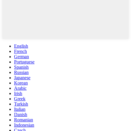
English
French
German
Portuguese
Spanish
Russian
Japanese
Korean
Arabic
Irish
Greek
Turkish
Italian
Danish
Romanian
Indonesian
Czech