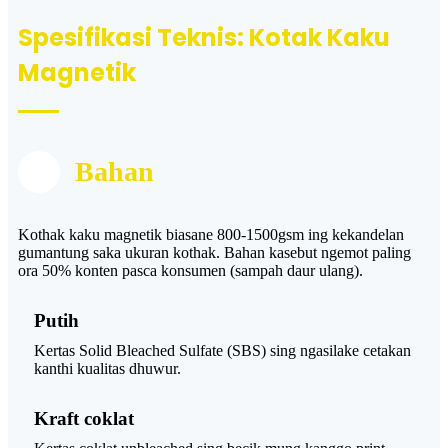
Spesifikasi Teknis: Kotak Kaku
Magnetik
Bahan
Kothak kaku magnetik biasane 800-1500gsm ing kekandelan
gumantung saka ukuran kothak. Bahan kasebut ngemot paling
ora 50% konten pasca konsumen (sampah daur ulang).
Putih
Kertas Solid Bleached Sulfate (SBS) sing ngasilake cetakan
kanthi kualitas dhuwur.
Kraft coklat