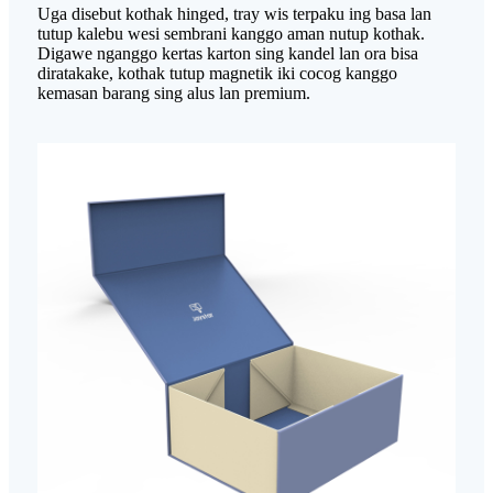
Uga disebut kothak hinged, tray wis terpaku ing basa lan
tutup kalebu wesi sembrani kanggo aman nutup kothak.
Digawe nganggo kertas karton sing kandel lan ora bisa
diratakake, kothak tutup magnetik iki cocog kanggo
kemasan barang sing alus lan premium.