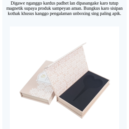
Digawe nganggo kardus padhet lan dipasangake karo tutup
magnetik supaya produk sampeyan aman. Bungkus karo sisipan
kothak khusus kanggo pengalaman unboxing sing paling apik.