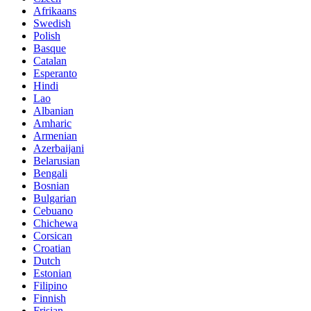
Afrikaans
Swedish
Polish
Basque
Catalan
Esperanto
Hindi
Lao
Albanian
Amharic
Armenian
Azerbaijani
Belarusian
Bengali
Bosnian
Bulgarian
Cebuano
Chichewa
Corsican
Croatian
Dutch
Estonian
Filipino
Finnish
Frisian